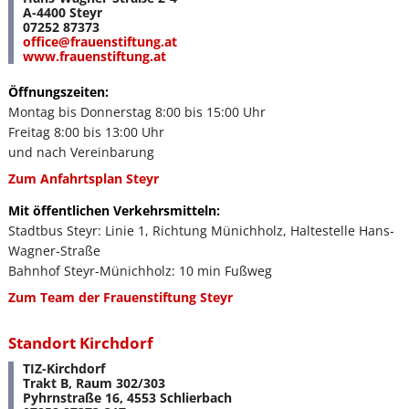
A-4400 Steyr
07252 87373
office
@
frauenstiftung
.
at
www.frauenstiftung.at
Öffnungszeiten:
Montag bis Donnerstag 8:00 bis 15:00 Uhr
Freitag 8:00 bis 13:00 Uhr
und nach Vereinbarung
Zum Anfahrtsplan Steyr
Mit öffentlichen Verkehrsmitteln:
Stadtbus Steyr: Linie 1, Richtung Münichholz, Haltestelle Hans-
Wagner-Straße
Bahnhof Steyr-Münichholz: 10 min Fußweg
Zum Team der Frauenstiftung Steyr
Standort Kirchdorf
TIZ-Kirchdorf
Trakt B, Raum 302/303
Pyhrnstraße 16, 4553 Schlierbach