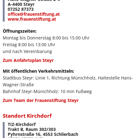
A-4400 Steyr
07252 87373
office
@
frauenstiftung
.
at
www.frauenstiftung.at
Öffnungszeiten:
Montag bis Donnerstag 8:00 bis 15:00 Uhr
Freitag 8:00 bis 13:00 Uhr
und nach Vereinbarung
Zum Anfahrtsplan Steyr
Mit öffentlichen Verkehrsmitteln:
Stadtbus Steyr: Linie 1, Richtung Münichholz, Haltestelle Hans-
Wagner-Straße
Bahnhof Steyr-Münichholz: 10 min Fußweg
Zum Team der Frauenstiftung Steyr
Standort Kirchdorf
TIZ-Kirchdorf
Trakt B, Raum 302/303
Pyhrnstraße 16, 4553 Schlierbach