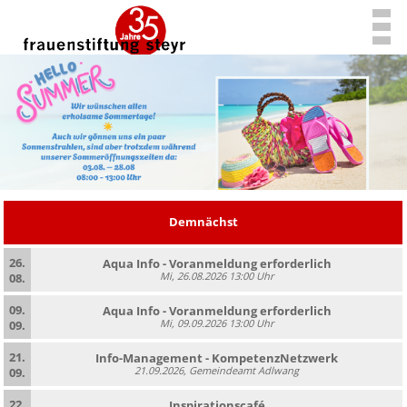
Demnächst
26.
Aqua Info - Voranmeldung erforderlich
Mi, 26.08.2026 13:00 Uhr
08.
09.
Aqua Info - Voranmeldung erforderlich
Mi, 09.09.2026 13:00 Uhr
09.
21.
Info-Management - KompetenzNetzwerk
21.09.2026, Gemeindeamt Adlwang
09.
22.
Inspirationscafé