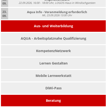
22.09.2026, 16:00 - 18:00 Uhr, LOGOS-Haus in Windischgarsten
09.
23.
Aqua Info - Voranmeldung erforderlich
Mi, 23.09.2026 13:00 Uhr
09.
Aus- und Weiterbildung
AQUA - Arbeitsplatznahe Qualifizierung
KompetenzNetzwerk
Lernen Gestalten
Mobile Lernwerkstatt
DiWi-Pass
Beratung