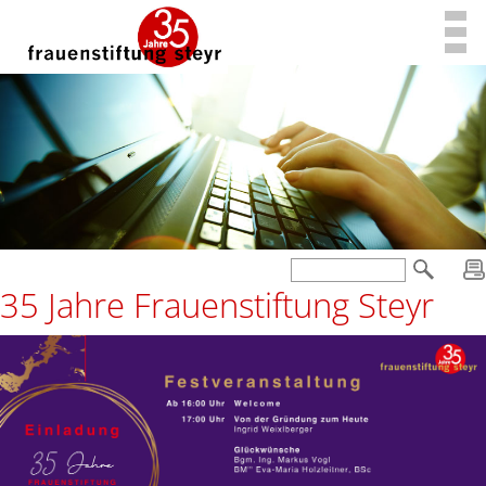
35 Jahre Frauenstiftung Steyr