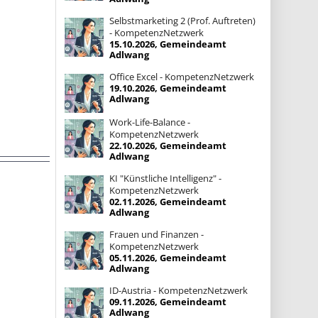
Selbstmarketing 2 (Prof. Auftreten)
- KompetenzNetzwerk
15.10.2026, Gemeindeamt
Adlwang
Office Excel - KompetenzNetzwerk
19.10.2026, Gemeindeamt
Adlwang
Work-Life-Balance -
KompetenzNetzwerk
22.10.2026, Gemeindeamt
Adlwang
KI "Künstliche Intelligenz" -
KompetenzNetzwerk
02.11.2026, Gemeindeamt
Adlwang
Frauen und Finanzen -
KompetenzNetzwerk
05.11.2026, Gemeindeamt
Adlwang
ID-Austria - KompetenzNetzwerk
09.11.2026, Gemeindeamt
Adlwang