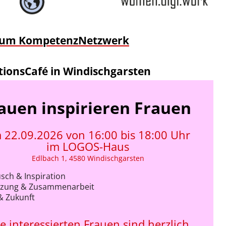
zum KompetenzNetzwer
k
tionsCafé in Windischgarsten
auen inspirieren Frauen
 22.09.2026 von 16:00 bis 18:00 Uhr
im LOGOS-Haus
Edlbach 1, 4580 Windischgarsten
sch & Inspiration
tzung & Zusammenarbeit
& Zukunft
le interessierten Frauen sind herzlich