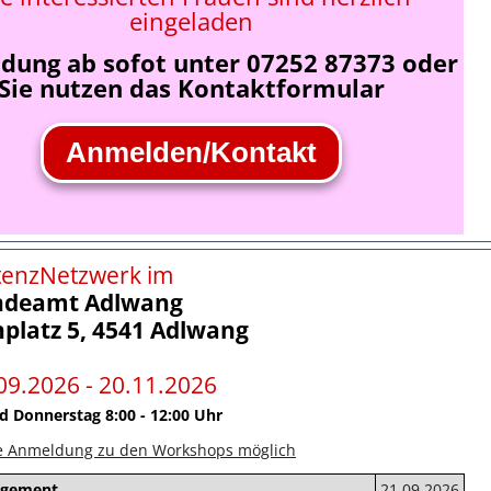
eingeladen
dung ab sofot unter 07252 87373 oder
Sie nutzen das Kontaktformular
Anmelden/Kontakt
enzNetzwerk im
ndeamt Adlwang
platz 5, 4541 Adlwang
09.2026 - 20.11.2026
 Donnerstag 8:00 - 12:00 Uhr
le Anmeldung zu den Workshops möglich
agement
21.09.2026